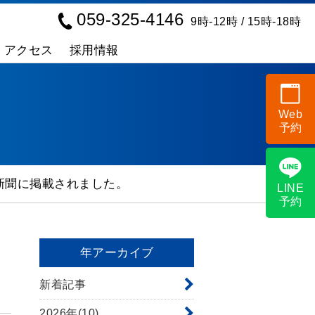
059-325-4146
9時-12時 / 15時-18時
アクセス
採用情報
Web
予約
新聞に掲載されました。
LINE
予約
年アーカイブ
新着記事
2026年(10)