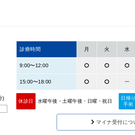
診療時間
月
火
水
9:00〜12:00
15:00〜18:00
ー
)
日帰
休診日
水曜午後・土曜午後・日曜・祝日
手術
マイナ受付につ