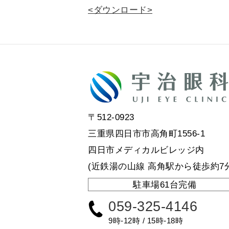
<ダウンロード>
〒512-0923
三重県四日市市高角町1556-1
四日市メディカルビレッジ内
(近鉄湯の山線 高角駅から徒歩約7分
駐車場61台完備
059-325-4146
9時-12時 / 15時-18時