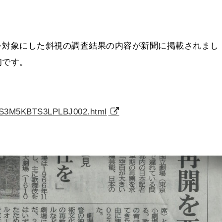
を対象にした斜視の調査結果の内容が新聞に掲載されまし
初です。
/ASS3M5KBTS3LPLBJ002.html