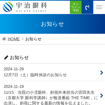
オン
ライン
予約
お知らせ
HOME
お知らせ
お知らせ
2024-11-29
12月7日（土）臨時休診のお知らせ
2024-11-19
11/15、当院の小児眼科、斜視外来担当の宮田先生
（京都大学 眼科学講師）が報道番組 THE TIME，に
出演し、斜視に関する最新の情報を伝えました。