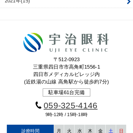
2021年(15)
〒512-0923
三重県四日市市高角町1556-1
四日市メディカルビレッジ内
(近鉄湯の山線 高角駅から徒歩約7分)
駐車場61台完備
059-325-4146
9時-12時 / 15時-18時
診療時間
月
火
水
木
金
土
日